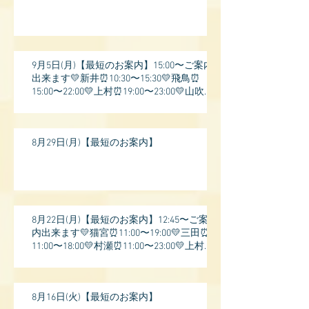
9月5日(月)【最短のお案内】15:00〜ご案内
出来ます💛新井⏰10:30〜15:30💛飛鳥⏰
15:00〜22:00💛上村⏰19:00〜23:00💛山吹⏰
20:0
8月29日(月)【最短のお案内】
8月22日(月)【最短のお案内】12:45〜ご案
内出来ます💛猫宮⏰11:00〜19:00💛三田⏰
11:00〜18:00💛村瀬⏰11:00〜23:00💛上村⏰
17:
8月16日(火)【最短のお案内】