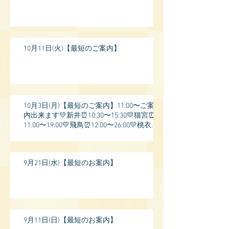
10月11日(火)【最短のご案内】
10月3日(月)【最短のご案内】11:00〜ご案
内出来ます💛新井⏰10:30〜15:30💛猫宮⏰
11:00〜19:00💛飛鳥⏰12:00〜26:00💛桃衣⏰
13:
9月21日(水)【最短のお案内】
9月11日(日)【最短のお案内】