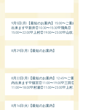
9月5日(月)【最短のお案内】15:00〜ご案内
出来ます💛新井⏰10:30〜15:30💛飛鳥⏰
15:00〜22:00💛上村⏰19:00〜23:00💛山吹⏰
20:0
8月29日(月)【最短のお案内】
8月22日(月)【最短のお案内】12:45〜ご案
内出来ます💛猫宮⏰11:00〜19:00💛三田⏰
11:00〜18:00💛村瀬⏰11:00〜23:00💛上村⏰
17:
8月16日(火)【最短のお案内】