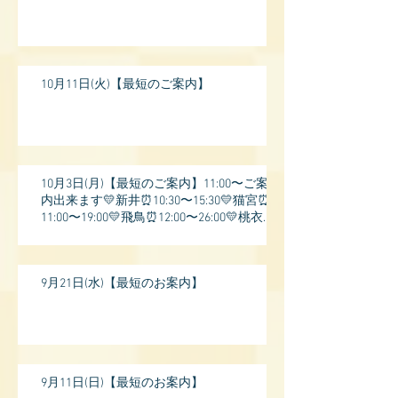
10月11日(火)【最短のご案内】
10月3日(月)【最短のご案内】11:00〜ご案
内出来ます💛新井⏰10:30〜15:30💛猫宮⏰
11:00〜19:00💛飛鳥⏰12:00〜26:00💛桃衣⏰
13:
9月21日(水)【最短のお案内】
9月11日(日)【最短のお案内】