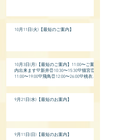
10月11日(火)【最短のご案内】
10月3日(月)【最短のご案内】11:00〜ご案
内出来ます💛新井⏰10:30〜15:30💛猫宮⏰
11:00〜19:00💛飛鳥⏰12:00〜26:00💛桃衣⏰
13:
9月21日(水)【最短のお案内】
9月11日(日)【最短のお案内】