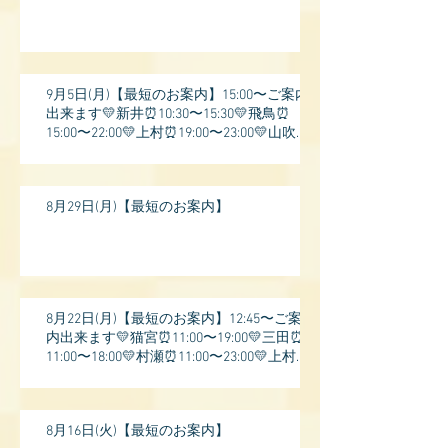
9月5日(月)【最短のお案内】15:00〜ご案内
出来ます💛新井⏰10:30〜15:30💛飛鳥⏰
15:00〜22:00💛上村⏰19:00〜23:00💛山吹⏰
20:0
8月29日(月)【最短のお案内】
8月22日(月)【最短のお案内】12:45〜ご案
内出来ます💛猫宮⏰11:00〜19:00💛三田⏰
11:00〜18:00💛村瀬⏰11:00〜23:00💛上村⏰
17:
8月16日(火)【最短のお案内】