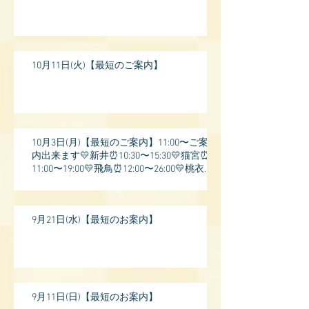
10月11日(火)【最短のご案内】
10月3日(月)【最短のご案内】11:00〜ご案
内出来ます💛新井⏰10:30〜15:30💛猫宮⏰
11:00〜19:00💛飛鳥⏰12:00〜26:00💛桃衣⏰
13:
9月21日(水)【最短のお案内】
9月11日(日)【最短のお案内】