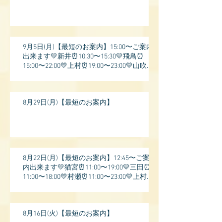
9月5日(月)【最短のお案内】15:00〜ご案内
出来ます💛新井⏰10:30〜15:30💛飛鳥⏰
15:00〜22:00💛上村⏰19:00〜23:00💛山吹⏰
20:0
8月29日(月)【最短のお案内】
8月22日(月)【最短のお案内】12:45〜ご案
内出来ます💛猫宮⏰11:00〜19:00💛三田⏰
11:00〜18:00💛村瀬⏰11:00〜23:00💛上村⏰
17:
8月16日(火)【最短のお案内】