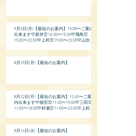
9月5日(月)【最短のお案内】15:00〜ご案内
出来ます💛新井⏰10:30〜15:30💛飛鳥⏰
15:00〜22:00💛上村⏰19:00〜23:00💛山吹⏰
20:0
8月29日(月)【最短のお案内】
8月22日(月)【最短のお案内】12:45〜ご案
内出来ます💛猫宮⏰11:00〜19:00💛三田⏰
11:00〜18:00💛村瀬⏰11:00〜23:00💛上村⏰
17:
8月16日(火)【最短のお案内】