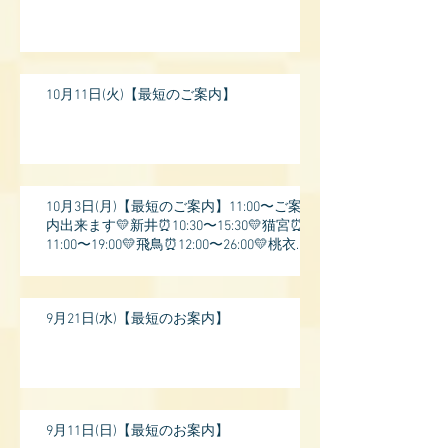
10月11日(火)【最短のご案内】
10月3日(月)【最短のご案内】11:00〜ご案
内出来ます💛新井⏰10:30〜15:30💛猫宮⏰
11:00〜19:00💛飛鳥⏰12:00〜26:00💛桃衣⏰
13:
9月21日(水)【最短のお案内】
9月11日(日)【最短のお案内】