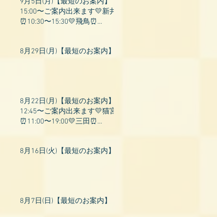
9月5日(月)【最短のお案内】
15:00〜ご案内出来ます💛新井
⏰10:30〜15:30💛飛鳥⏰
15:00〜22:00💛上村⏰19:00〜
23:00💛山吹⏰20:0
8月29日(月)【最短のお案内】
8月22日(月)【最短のお案内】
12:45〜ご案内出来ます💛猫宮
⏰11:00〜19:00💛三田⏰
11:00〜18:00💛村瀬⏰11:00〜
23:00💛上村⏰17:
8月16日(火)【最短のお案内】
8月7日(日)【最短のお案内】