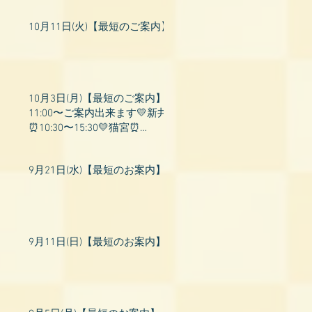
10月11日(火)【最短のご案内】
10月3日(月)【最短のご案内】
11:00〜ご案内出来ます💛新井
⏰10:30〜15:30💛猫宮⏰
11:00〜19:00💛飛鳥⏰12:00〜
26:00💛桃衣⏰13:
9月21日(水)【最短のお案内】
9月11日(日)【最短のお案内】