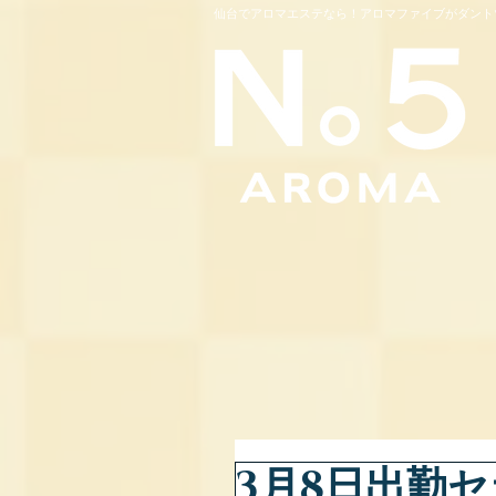
仙台でアロマエステなら！アロマファイブがダント
3月8日出勤