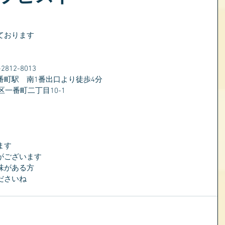
ております
）
12-8013
番町駅　南1番出口より徒歩4分
区一番町二丁目10-1
ます
がございます
味がある方
ださいね