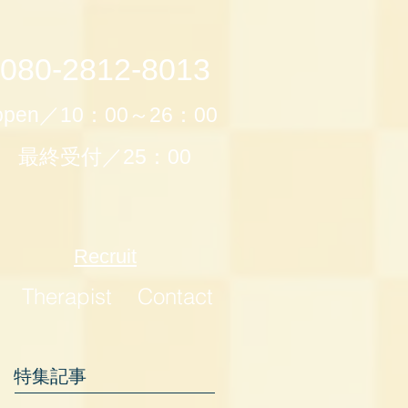
080-2812-8013
open／10：00～26：00
最終受付／25：00
Recruit
Therapist
Contact
特集記事