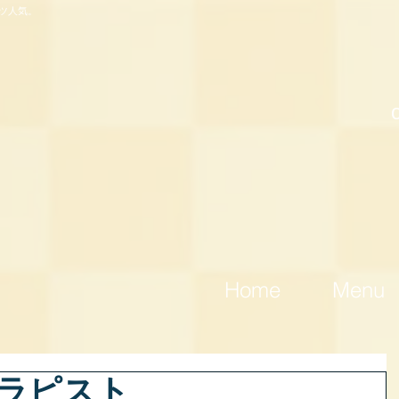
ツ人気。
Home
Menu
セラピスト