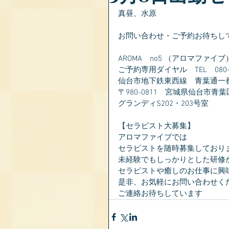
真昼、水原
お問い合わせ・ご予約お待ちし
AROMA　no5 （アロマファイブ
ご予約専用ダイヤル　TEL　080-28
仙台市地下鉄東西線　青葉通一
〒980-0811　宮城県仙台市青葉
グランディS202・203号室
【セラピスト大募集】
アロマファイブでは
セラピストを随時募集しており
未経験でもしっかりとした研修
セラピストや癒しのお仕事に興
是非、お気軽にお問い合わせく
ご連絡お待ちしています