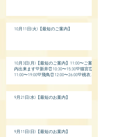
10月11日(火)【最短のご案内】
10月3日(月)【最短のご案内】11:00〜ご案
内出来ます💛新井⏰10:30〜15:30💛猫宮⏰
11:00〜19:00💛飛鳥⏰12:00〜26:00💛桃衣⏰
13:
9月21日(水)【最短のお案内】
9月11日(日)【最短のお案内】