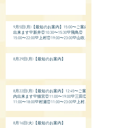
9月5日(月)【最短のお案内】15:00〜ご案内
出来ます💛新井⏰10:30〜15:30💛飛鳥⏰
15:00〜22:00💛上村⏰19:00〜23:00💛山吹⏰
20:0
8月29日(月)【最短のお案内】
8月22日(月)【最短のお案内】12:45〜ご案
内出来ます💛猫宮⏰11:00〜19:00💛三田⏰
11:00〜18:00💛村瀬⏰11:00〜23:00💛上村⏰
17:
8月16日(火)【最短のお案内】