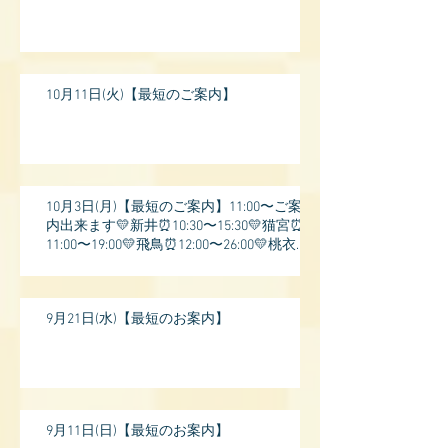
10月11日(火)【最短のご案内】
10月3日(月)【最短のご案内】11:00〜ご案
内出来ます💛新井⏰10:30〜15:30💛猫宮⏰
11:00〜19:00💛飛鳥⏰12:00〜26:00💛桃衣⏰
13:
9月21日(水)【最短のお案内】
9月11日(日)【最短のお案内】