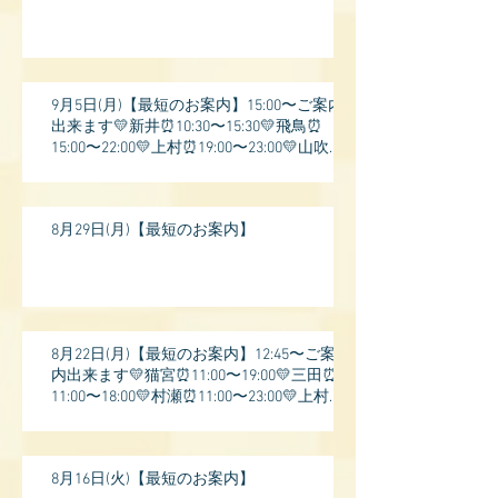
9月5日(月)【最短のお案内】15:00〜ご案内
出来ます💛新井⏰10:30〜15:30💛飛鳥⏰
15:00〜22:00💛上村⏰19:00〜23:00💛山吹⏰
20:0
8月29日(月)【最短のお案内】
8月22日(月)【最短のお案内】12:45〜ご案
内出来ます💛猫宮⏰11:00〜19:00💛三田⏰
11:00〜18:00💛村瀬⏰11:00〜23:00💛上村⏰
17:
8月16日(火)【最短のお案内】