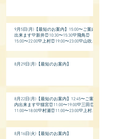
9月5日(月)【最短のお案内】15:00〜ご案内
出来ます💛新井⏰10:30〜15:30💛飛鳥⏰
15:00〜22:00💛上村⏰19:00〜23:00💛山吹⏰
20:0
8月29日(月)【最短のお案内】
8月22日(月)【最短のお案内】12:45〜ご案
内出来ます💛猫宮⏰11:00〜19:00💛三田⏰
11:00〜18:00💛村瀬⏰11:00〜23:00💛上村⏰
17:
8月16日(火)【最短のお案内】