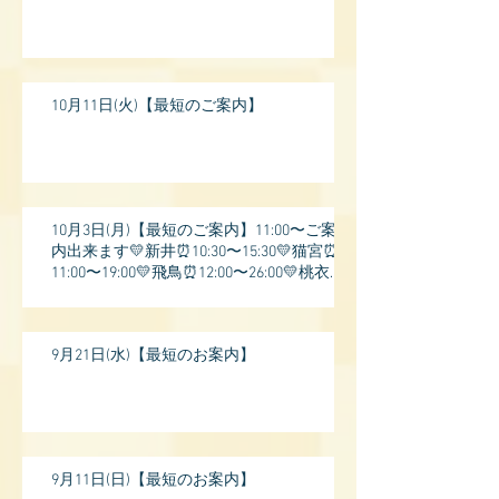
10月11日(火)【最短のご案内】
10月3日(月)【最短のご案内】11:00〜ご案
内出来ます💛新井⏰10:30〜15:30💛猫宮⏰
11:00〜19:00💛飛鳥⏰12:00〜26:00💛桃衣⏰
13:
9月21日(水)【最短のお案内】
9月11日(日)【最短のお案内】