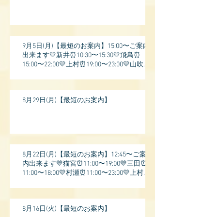
9月5日(月)【最短のお案内】15:00〜ご案内
出来ます💛新井⏰10:30〜15:30💛飛鳥⏰
15:00〜22:00💛上村⏰19:00〜23:00💛山吹⏰
20:0
8月29日(月)【最短のお案内】
8月22日(月)【最短のお案内】12:45〜ご案
内出来ます💛猫宮⏰11:00〜19:00💛三田⏰
11:00〜18:00💛村瀬⏰11:00〜23:00💛上村⏰
17:
8月16日(火)【最短のお案内】