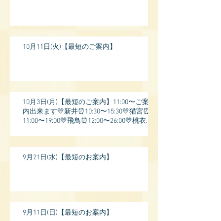
10月11日(火)【最短のご案内】
10月3日(月)【最短のご案内】11:00〜ご案
内出来ます💛新井⏰10:30〜15:30💛猫宮⏰
11:00〜19:00💛飛鳥⏰12:00〜26:00💛桃衣⏰
13:
9月21日(水)【最短のお案内】
9月11日(日)【最短のお案内】