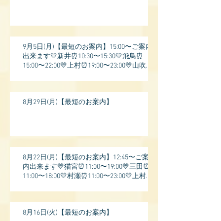
9月5日(月)【最短のお案内】15:00〜ご案内
出来ます💛新井⏰10:30〜15:30💛飛鳥⏰
15:00〜22:00💛上村⏰19:00〜23:00💛山吹⏰
20:0
8月29日(月)【最短のお案内】
8月22日(月)【最短のお案内】12:45〜ご案
内出来ます💛猫宮⏰11:00〜19:00💛三田⏰
11:00〜18:00💛村瀬⏰11:00〜23:00💛上村⏰
17:
8月16日(火)【最短のお案内】