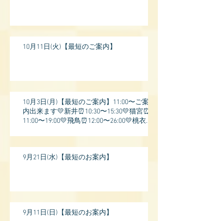
10月11日(火)【最短のご案内】
10月3日(月)【最短のご案内】11:00〜ご案
内出来ます💛新井⏰10:30〜15:30💛猫宮⏰
11:00〜19:00💛飛鳥⏰12:00〜26:00💛桃衣⏰
13:
9月21日(水)【最短のお案内】
9月11日(日)【最短のお案内】