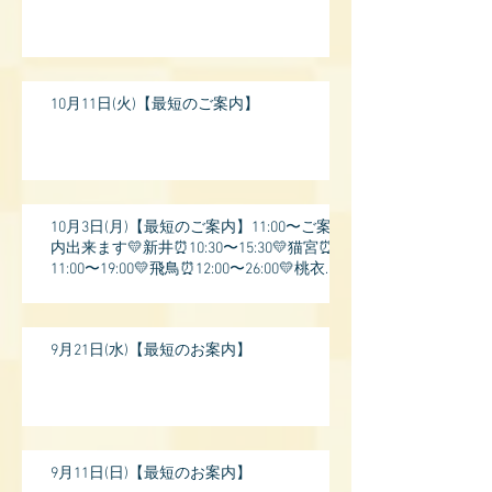
10月11日(火)【最短のご案内】
10月3日(月)【最短のご案内】11:00〜ご案
内出来ます💛新井⏰10:30〜15:30💛猫宮⏰
11:00〜19:00💛飛鳥⏰12:00〜26:00💛桃衣⏰
13:
9月21日(水)【最短のお案内】
9月11日(日)【最短のお案内】