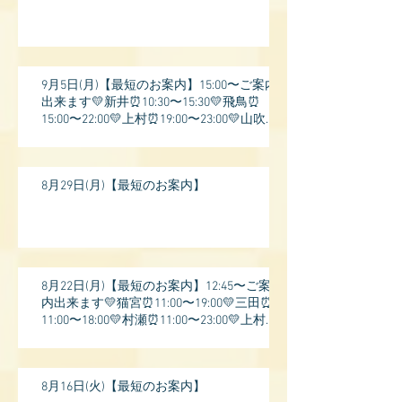
9月5日(月)【最短のお案内】15:00〜ご案内
出来ます💛新井⏰10:30〜15:30💛飛鳥⏰
15:00〜22:00💛上村⏰19:00〜23:00💛山吹⏰
20:0
8月29日(月)【最短のお案内】
8月22日(月)【最短のお案内】12:45〜ご案
内出来ます💛猫宮⏰11:00〜19:00💛三田⏰
11:00〜18:00💛村瀬⏰11:00〜23:00💛上村⏰
17:
8月16日(火)【最短のお案内】