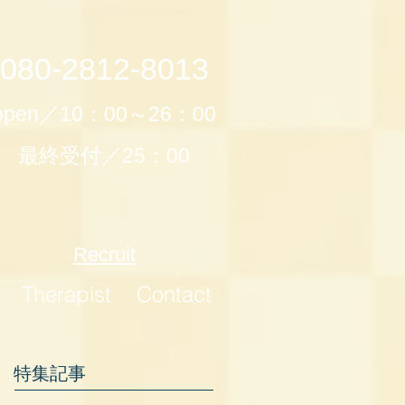
080-2812-8013
open／10：00～26：00
最終受付／25：00
Recruit
Therapist
Contact
特集記事