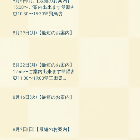
9月5日(月)【最短のお案内】
15:00〜ご案内出来ます💛新井
⏰10:30〜15:30💛飛鳥⏰
15:00〜22:00💛上村⏰19:00〜
23:00💛山吹⏰20:0
8月29日(月)【最短のお案内】
8月22日(月)【最短のお案内】
12:45〜ご案内出来ます💛猫宮
⏰11:00〜19:00💛三田⏰
11:00〜18:00💛村瀬⏰11:00〜
23:00💛上村⏰17:
8月16日(火)【最短のお案内】
8月7日(日)【最短のお案内】