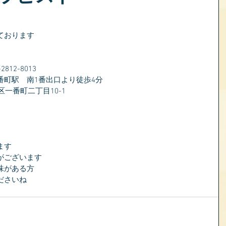
ております
）
12-8013
番町駅　南1番出口より徒歩4分
区一番町二丁目10-1
ます
がございます
味がある方
ださいね