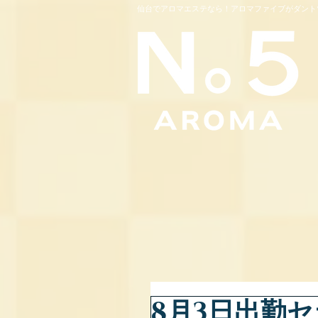
仙台でアロマエステなら！アロマファイブがダント
8月3日出勤