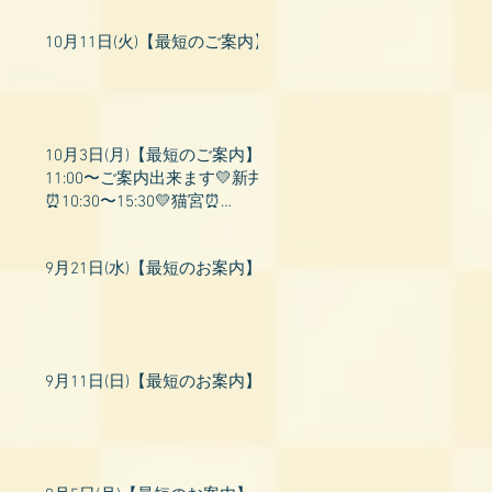
10月11日(火)【最短のご案内】
10月3日(月)【最短のご案内】
11:00〜ご案内出来ます💛新井
⏰10:30〜15:30💛猫宮⏰
11:00〜19:00💛飛鳥⏰12:00〜
26:00💛桃衣⏰13:
9月21日(水)【最短のお案内】
9月11日(日)【最短のお案内】