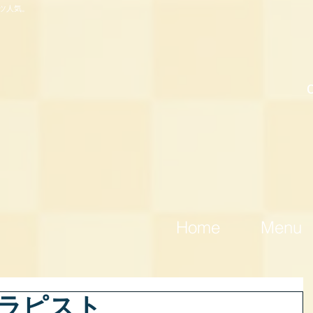
ツ人気。
Home
Menu
セラピスト