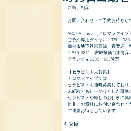
西島、相葉
お問い合わせ・ご予約お待ちし
AROMA　no5 （アロマファイブ
ご予約専用ダイヤル　TEL　080-28
仙台市地下鉄東西線　青葉通一
〒980-0811　宮城県仙台市青葉
グランディS202・203号室
【セラピスト大募集】
アロマファイブでは
セラピストを随時募集しており
未経験でもしっかりとした研修
セラピストや癒しのお仕事に興
是非、お気軽にお問い合わせく
ご連絡お待ちしています