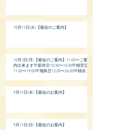
10月11日(火)【最短のご案内】
10月3日(月)【最短のご案内】11:00〜ご案
内出来ます💛新井⏰10:30〜15:30💛猫宮⏰
11:00〜19:00💛飛鳥⏰12:00〜26:00💛桃衣⏰
13:
9月21日(水)【最短のお案内】
9月11日(日)【最短のお案内】