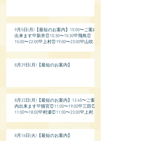
9月5日(月)【最短のお案内】15:00〜ご案内
出来ます💛新井⏰10:30〜15:30💛飛鳥⏰
15:00〜22:00💛上村⏰19:00〜23:00💛山吹⏰
20:0
8月29日(月)【最短のお案内】
8月22日(月)【最短のお案内】12:45〜ご案
内出来ます💛猫宮⏰11:00〜19:00💛三田⏰
11:00〜18:00💛村瀬⏰11:00〜23:00💛上村⏰
17:
8月16日(火)【最短のお案内】