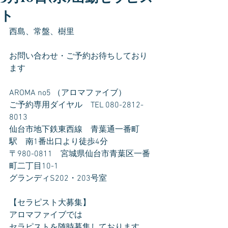
ト
西島、常盤、樹里
お問い合わせ・ご予約お待ちしており
ます
AROMA no5 （アロマファイブ）
ご予約専用ダイヤル　TEL 080-2812-
8013
仙台市地下鉄東西線　青葉通一番町
駅　南1番出口より徒歩4分
〒980-0811　宮城県仙台市青葉区一番
町二丁目10-1
グランディS202・203号室
【セラピスト大募集】
アロマファイブでは
セラピストを随時募集しております