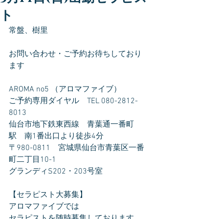
ト
常盤、樹里
お問い合わせ・ご予約お待ちしており
ます
AROMA no5 （アロマファイブ）
ご予約専用ダイヤル　TEL 080-2812-
8013
仙台市地下鉄東西線　青葉通一番町
駅　南1番出口より徒歩4分
〒980-0811　宮城県仙台市青葉区一番
町二丁目10-1
グランディS202・203号室
【セラピスト大募集】
アロマファイブでは
セラピストを随時募集しております