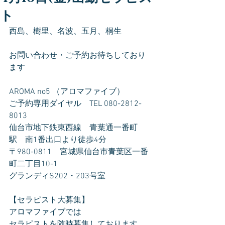
ト
西島、樹里、名波、五月、桐生  
お問い合わせ・ご予約お待ちしており
ます
AROMA no5 （アロマファイブ）
ご予約専用ダイヤル　TEL 080-2812-
8013
仙台市地下鉄東西線　青葉通一番町
駅　南1番出口より徒歩4分
〒980-0811　宮城県仙台市青葉区一番
町二丁目10-1
グランディS202・203号室
【セラピスト大募集】
アロマファイブでは
セラピストを随時募集しております