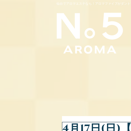
仙台でアロマエステなら！アロマファイブがダント
4月17日(日