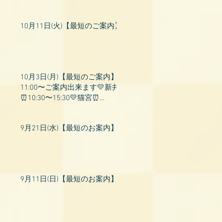
10月11日(火)【最短のご案内】
10月3日(月)【最短のご案内】
11:00〜ご案内出来ます💛新井
⏰10:30〜15:30💛猫宮⏰
11:00〜19:00💛飛鳥⏰12:00〜
26:00💛桃衣⏰13:
9月21日(水)【最短のお案内】
9月11日(日)【最短のお案内】