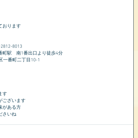
ております
）
12-8013
番町駅　南1番出口より徒歩4分
区一番町二丁目10-1
ます
がございます
味がある方
ださいね