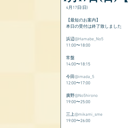
4月17日(日)
【最短のお案内】
本日の受付は終了致しました
浜辺
@Hamabe_No5
11:00〜18:00
常盤
14:00〜18:15
今田
@imada_5
12:00〜17:00
廣野
@No5hirono
19:00〜25:00
三上
@mikami_sme
19:00〜26:00