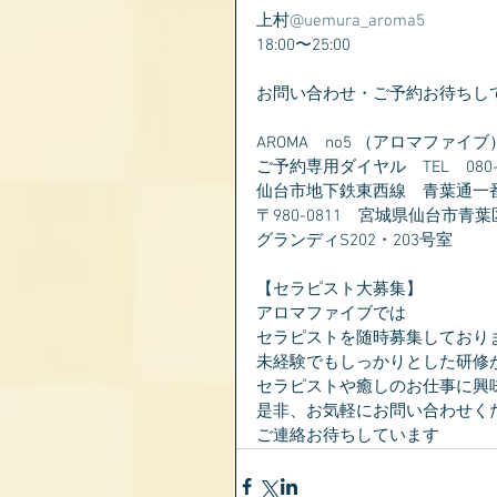
上村
@uemura_aroma5
18:00〜25:00
お問い合わせ・ご予約お待ちし
AROMA　no5 （アロマファイブ
ご予約専用ダイヤル　TEL　080-28
仙台市地下鉄東西線　青葉通一
〒980-0811　宮城県仙台市青葉
グランディS202・203号室
【セラピスト大募集】
アロマファイブでは
セラピストを随時募集しており
未経験でもしっかりとした研修
セラピストや癒しのお仕事に興
是非、お気軽にお問い合わせく
ご連絡お待ちしています