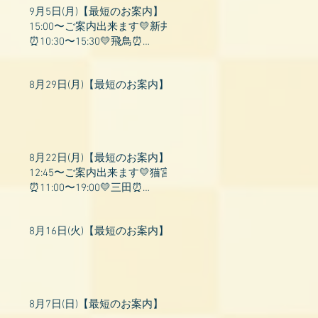
9月5日(月)【最短のお案内】
15:00〜ご案内出来ます💛新井
⏰10:30〜15:30💛飛鳥⏰
15:00〜22:00💛上村⏰19:00〜
23:00💛山吹⏰20:0
8月29日(月)【最短のお案内】
8月22日(月)【最短のお案内】
12:45〜ご案内出来ます💛猫宮
⏰11:00〜19:00💛三田⏰
11:00〜18:00💛村瀬⏰11:00〜
23:00💛上村⏰17:
8月16日(火)【最短のお案内】
8月7日(日)【最短のお案内】