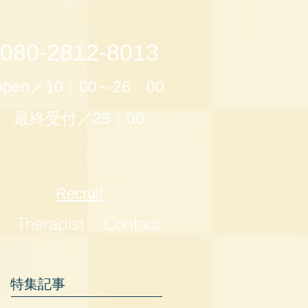
080-2812-8013
open／10：00～26：00
最終受付／25：00
Recruit
Therapist
Contact
特集記事