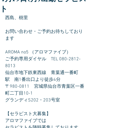
ト
西島、樹里  
お問い合わせ・ご予約お待ちしており
ます
AROMA no5 （アロマファイブ）
ご予約専用ダイヤル　TEL 080-2812-
8013
仙台市地下鉄東西線　青葉通一番町
駅　南1番出口より徒歩4分
〒980-0811　宮城県仙台市青葉区一番
町二丁目10-1
グランディS202・203号室
【セラピスト大募集】
アロマファイブでは
セラピストを随時募集しております