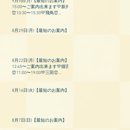
9月5日(月)【最短のお案内】
15:00〜ご案内出来ます💛新井
⏰10:30〜15:30💛飛鳥⏰
15:00〜22:00💛上村⏰19:00〜
23:00💛山吹⏰20:0
8月29日(月)【最短のお案内】
8月22日(月)【最短のお案内】
12:45〜ご案内出来ます💛猫宮
⏰11:00〜19:00💛三田⏰
11:00〜18:00💛村瀬⏰11:00〜
23:00💛上村⏰17:
8月16日(火)【最短のお案内】
8月7日(日)【最短のお案内】