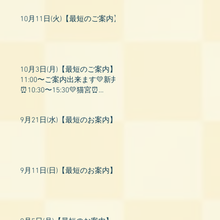
10月11日(火)【最短のご案内】
10月3日(月)【最短のご案内】
11:00〜ご案内出来ます💛新井
⏰10:30〜15:30💛猫宮⏰
11:00〜19:00💛飛鳥⏰12:00〜
26:00💛桃衣⏰13:
9月21日(水)【最短のお案内】
9月11日(日)【最短のお案内】