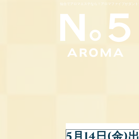
仙台でアロマエステなら！アロマファイブがダント
5月14日(金