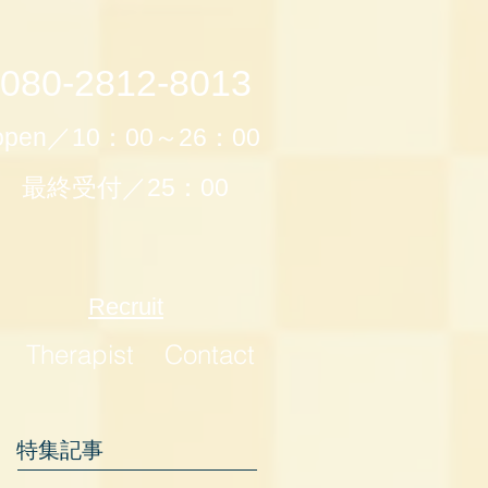
080-2812-8013
open／10：00～26：00
最終受付／25：00
Recruit
Therapist
Contact
特集記事