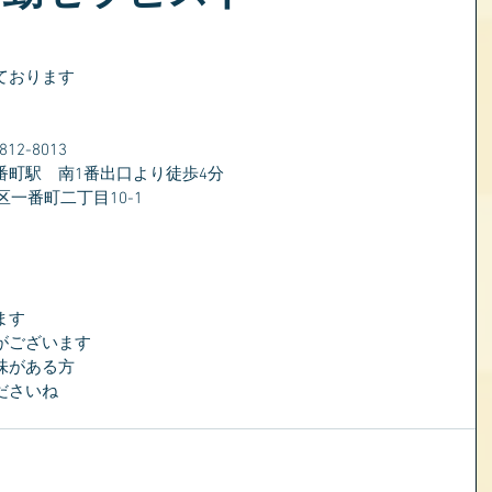
ております
2-8013
番町駅　南1番出口より徒歩4分
区一番町二丁目10-1
ます
がございます
味がある方
ださいね