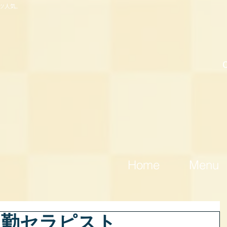
ツ人気。
Home
Menu
)出勤セラピスト