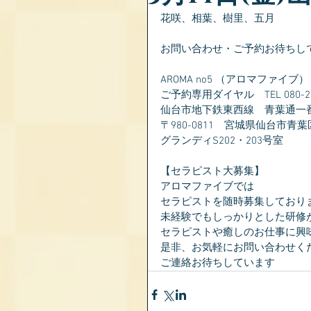
花咲、相葉、樹里、五月
お問い合わせ・ご予約お待ちし
AROMA no5 （アロマファイブ）
ご予約専用ダイヤル　TEL 080-281
仙台市地下鉄東西線　青葉通一
〒980-0811　宮城県仙台市青葉
グランディS202・203号室
【セラピスト大募集】
アロマファイブでは
セラピストを随時募集しており
未経験でもしっかりとした研修
セラピストや癒しのお仕事に興
是非、お気軽にお問い合わせく
ご連絡お待ちしています