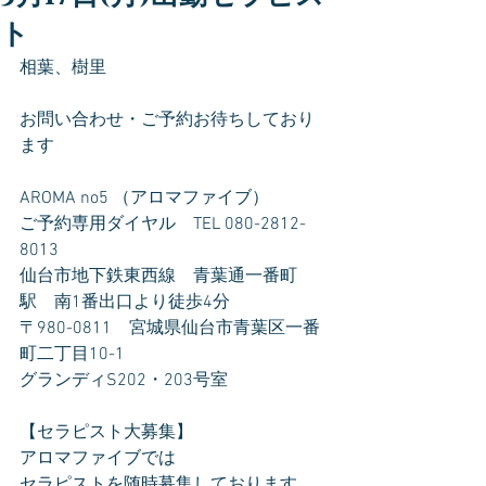
ト
相葉、樹里
お問い合わせ・ご予約お待ちしており
ます
AROMA no5 （アロマファイブ）
ご予約専用ダイヤル　TEL 080-2812-
8013
仙台市地下鉄東西線　青葉通一番町
駅　南1番出口より徒歩4分
〒980-0811　宮城県仙台市青葉区一番
町二丁目10-1
グランディS202・203号室
【セラピスト大募集】
アロマファイブでは
セラピストを随時募集しております