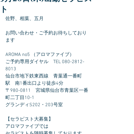
ト
佐野、相葉、五月
お問い合わせ・ご予約お待ちしており
ます
AROMA no5 （アロマファイブ）
ご予約専用ダイヤル　TEL 080-2812-
8013
仙台市地下鉄東西線　青葉通一番町
駅　南1番出口より徒歩4分
〒980-0811　宮城県仙台市青葉区一番
町二丁目10-1
グランディS202・203号室
【セラピスト大募集】
アロマファイブでは
セラピストを随時募集しております