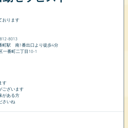
ております
2-8013
番町駅　南1番出口より徒歩4分
区一番町二丁目10-1
ます
がございます
味がある方
ださいね