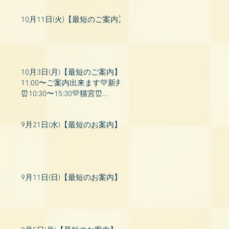
10月11日(火)【最短のご案内】
10月3日(月)【最短のご案内】
11:00〜ご案内出来ます💛新井
⏰10:30〜15:30💛猫宮⏰
11:00〜19:00💛飛鳥⏰12:00〜
26:00💛桃衣⏰13:
9月21日(水)【最短のお案内】
9月11日(日)【最短のお案内】