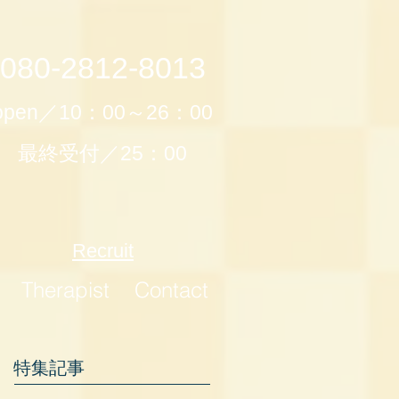
080-2812-8013
open／10：00～26：00
最終受付／25：00
Recruit
Therapist
Contact
特集記事