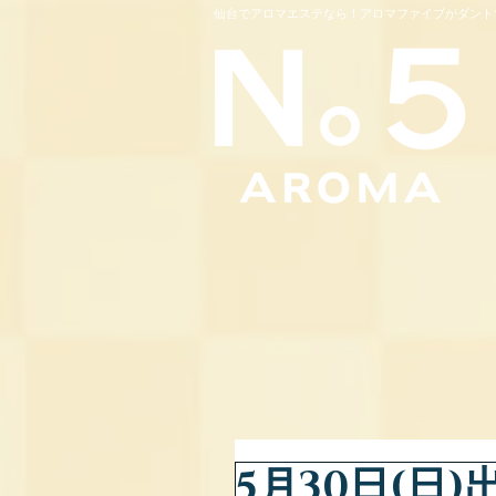
仙台でアロマエステなら！アロマファイブがダント
5月30日(日