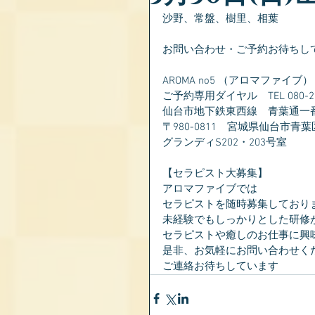
沙野、常盤、樹里、相葉
お問い合わせ・ご予約お待ちし
AROMA no5 （アロマファイブ）
ご予約専用ダイヤル　TEL 080-281
仙台市地下鉄東西線　青葉通一
〒980-0811　宮城県仙台市青葉
グランディS202・203号室
【セラピスト大募集】
アロマファイブでは
セラピストを随時募集しており
未経験でもしっかりとした研修
セラピストや癒しのお仕事に興
是非、お気軽にお問い合わせく
ご連絡お待ちしています