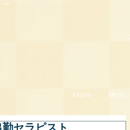
ツ人気。
Home
Menu
)出勤セラピスト