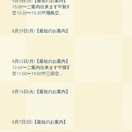
9月5日(月)【最短のお案内】
15:00〜ご案内出来ます💛新井
⏰10:30〜15:30💛飛鳥⏰
15:00〜22:00💛上村⏰19:00〜
23:00💛山吹⏰20:0
8月29日(月)【最短のお案内】
8月22日(月)【最短のお案内】
12:45〜ご案内出来ます💛猫宮
⏰11:00〜19:00💛三田⏰
11:00〜18:00💛村瀬⏰11:00〜
23:00💛上村⏰17:
8月16日(火)【最短のお案内】
8月7日(日)【最短のお案内】