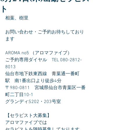
ト
相葉、樹里
お問い合わせ・ご予約お待ちしており
ます
AROMA no5 （アロマファイブ）
ご予約専用ダイヤル　TEL 080-2812-
8013
仙台市地下鉄東西線　青葉通一番町
駅　南1番出口より徒歩4分
〒980-0811　宮城県仙台市青葉区一番
町二丁目10-1
グランディS202・203号室
【セラピスト大募集】
アロマファイブでは
セラピストを随時募集しております