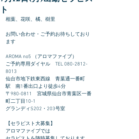
ト
相葉、花咲、橘、樹里
お問い合わせ・ご予約お待ちしており
ます
AROMA no5 （アロマファイブ）
ご予約専用ダイヤル　TEL 080-2812-
8013
仙台市地下鉄東西線　青葉通一番町
駅　南1番出口より徒歩4分
〒980-0811　宮城県仙台市青葉区一番
町二丁目10-1
グランディS202・203号室
【セラピスト大募集】
アロマファイブでは
セラピストを随時募集しております