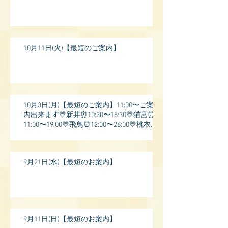
10月11日(火)【最短のご案内】
10月3日(月)【最短のご案内】11:00〜ご案
内出来ます💛新井⏰10:30〜15:30💛猫宮⏰
11:00〜19:00💛飛鳥⏰12:00〜26:00💛桃衣⏰
13:
9月21日(水)【最短のお案内】
9月11日(日)【最短のお案内】