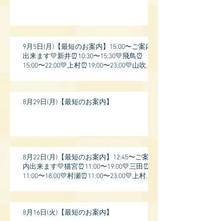
9月5日(月)【最短のお案内】15:00〜ご案内
出来ます💛新井⏰10:30〜15:30💛飛鳥⏰
15:00〜22:00💛上村⏰19:00〜23:00💛山吹⏰
20:0
8月29日(月)【最短のお案内】
8月22日(月)【最短のお案内】12:45〜ご案
内出来ます💛猫宮⏰11:00〜19:00💛三田⏰
11:00〜18:00💛村瀬⏰11:00〜23:00💛上村⏰
17:
8月16日(火)【最短のお案内】