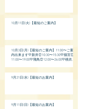
10月11日(火)【最短のご案内】
10月3日(月)【最短のご案内】11:00〜ご案
内出来ます💛新井⏰10:30〜15:30💛猫宮⏰
11:00〜19:00💛飛鳥⏰12:00〜26:00💛桃衣⏰
13:
9月21日(水)【最短のお案内】
9月11日(日)【最短のお案内】