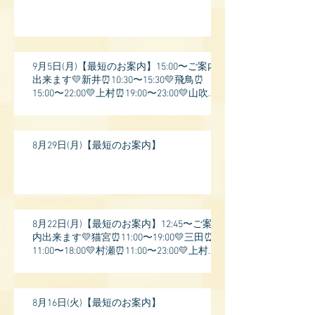
9月5日(月)【最短のお案内】15:00〜ご案内
出来ます💛新井⏰10:30〜15:30💛飛鳥⏰
15:00〜22:00💛上村⏰19:00〜23:00💛山吹⏰
20:0
8月29日(月)【最短のお案内】
8月22日(月)【最短のお案内】12:45〜ご案
内出来ます💛猫宮⏰11:00〜19:00💛三田⏰
11:00〜18:00💛村瀬⏰11:00〜23:00💛上村⏰
17:
8月16日(火)【最短のお案内】