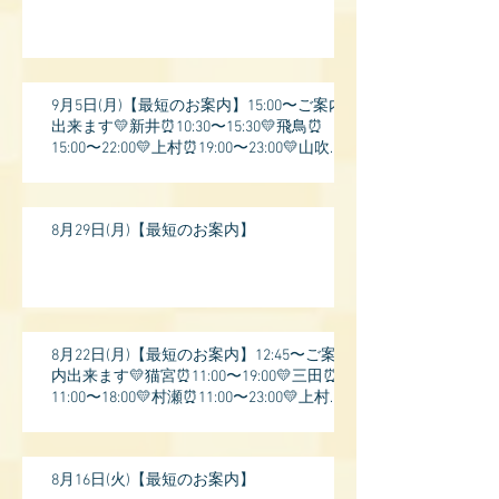
9月5日(月)【最短のお案内】15:00〜ご案内
出来ます💛新井⏰10:30〜15:30💛飛鳥⏰
15:00〜22:00💛上村⏰19:00〜23:00💛山吹⏰
20:0
8月29日(月)【最短のお案内】
8月22日(月)【最短のお案内】12:45〜ご案
内出来ます💛猫宮⏰11:00〜19:00💛三田⏰
11:00〜18:00💛村瀬⏰11:00〜23:00💛上村⏰
17:
8月16日(火)【最短のお案内】