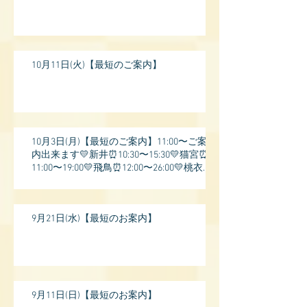
10月11日(火)【最短のご案内】
10月3日(月)【最短のご案内】11:00〜ご案
内出来ます💛新井⏰10:30〜15:30💛猫宮⏰
11:00〜19:00💛飛鳥⏰12:00〜26:00💛桃衣⏰
13:
9月21日(水)【最短のお案内】
9月11日(日)【最短のお案内】